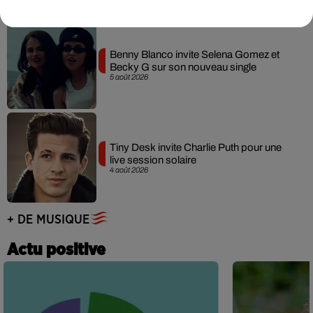
Benny Blanco invite Selena Gomez et
Becky G sur son nouveau single
5 août 2026
Tiny Desk invite Charlie Puth pour une
live session solaire
4 août 2026
+ DE MUSIQUE
Actu positive