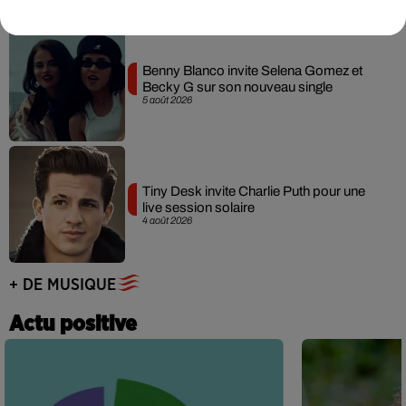
Benny Blanco invite Selena Gomez et
Becky G sur son nouveau single
5 août 2026
Tiny Desk invite Charlie Puth pour une
live session solaire
4 août 2026
+ DE MUSIQUE
Actu positive