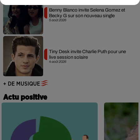
Benny Blanco invite Selena Gomez et
Becky G sur son nouveau single
5 août 2026
Tiny Desk invite Charlie Puth pour une
live session solaire
4 août 2026
+ DE MUSIQUE
Actu positive