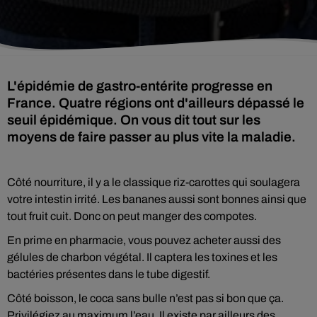
L'épidémie de gastro-entérite progresse en
France. Quatre régions ont d'ailleurs dépassé le
seuil épidémique. On vous dit tout sur les
moyens de faire passer au plus vite la maladie.
Côté nourriture, il y a le classique riz-carottes qui soulagera
votre intestin irrité. Les bananes aussi sont bonnes ainsi que
tout fruit cuit. Donc on peut manger des compotes.
En prime en pharmacie, vous pouvez acheter aussi des
gélules de charbon végétal. Il captera les toxines et les
bactéries présentes dans le tube digestif.
Côté boisson, le coca sans bulle n’est pas si bon que ça.
Privilégiez au maximum l’eau. Il existe par ailleurs des