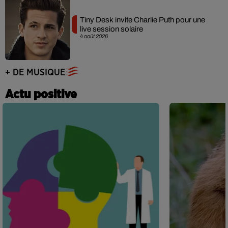
Tiny Desk invite Charlie Puth pour une
live session solaire
4 août 2026
+ DE MUSIQUE
Actu positive