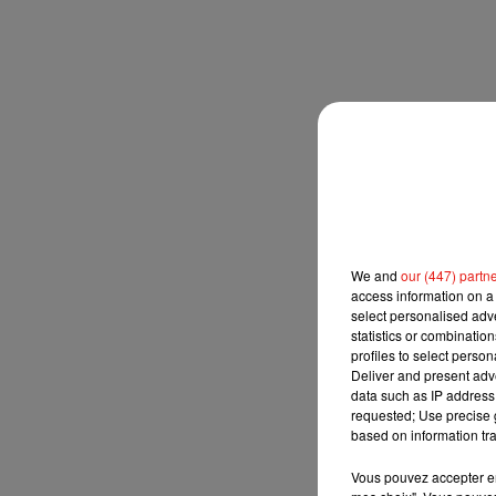
We and
our (447) partn
access information on a 
select personalised ad
statistics or combinatio
profiles to select person
Deliver and present adv
data such as IP address 
requested; Use precise g
based on information tra
Vous pouvez accepter en 