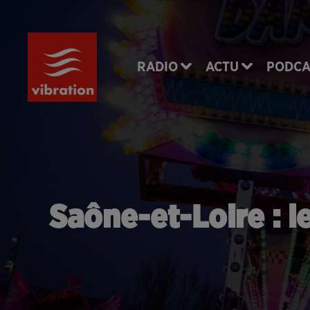
RADIO
ACTU
PODCA
Saône-et-Loire : l