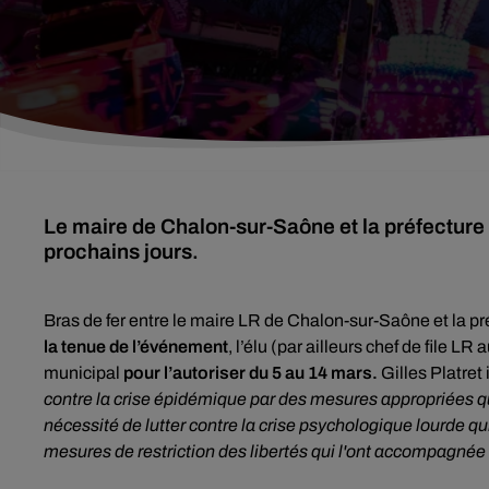
Le maire de Chalon-sur-Saône et la préfecture s
prochains jours.
Bras de fer entre le maire LR de Chalon-sur-Saône et la pr
la tenue de l’événement
, l’élu (par ailleurs chef de file 
municipal
pour l’autoriser du 5 au 14 mars.
Gilles Platret
contre la crise épidémique par des mesures appropriées que
nécessité de lutter contre la crise psychologique lourde qu
mesures de restriction des libertés qui l'ont accompagnée 