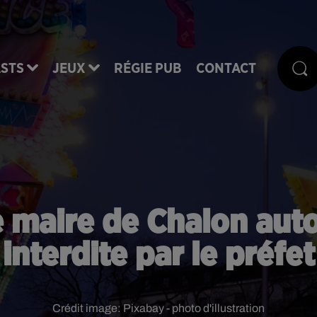
STS
JEUX
RÉGIE PUB
CONTACT
e maire de Chalon autor
interdite par le préfet
Crédit image:
Pixabay - photo d'illustration