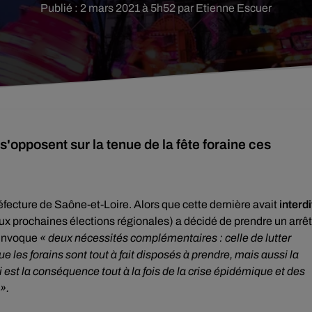
Publié : 2 mars 2021 à 5h52 par Etienne Escuer
'opposent sur la tenue de la fête foraine ces
éfecture de Saône-et-Loire. Alors que cette dernière avait
interdi
LR aux prochaines élections régionales) a décidé de prendre un arrê
 invoque
« deux nécessités complémentaires : celle de lutter
 les forains sont tout à fait disposés à prendre, mais aussi la
i est la conséquence tout à la fois de la crise épidémique et des
».