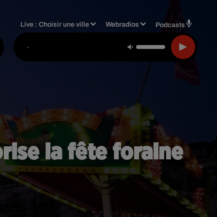
Live :
Choisir une ville
Webradios
Podcasts
-
ise la fête foraine