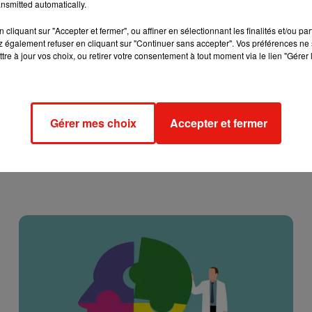
nsmitted automatically.
cliquant sur "Accepter et fermer", ou affiner en sélectionnant les finalités et/ou pa
 également refuser en cliquant sur "Continuer sans accepter". Vos préférences ne 
tre à jour vos choix, ou retirer votre consentement à tout moment via le lien "Gérer 
Gérer mes choix
Accepter et fermer