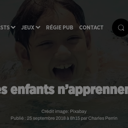
STS
JEUX
RÉGIE PUB
CONTACT
es enfants n’apprenne
Crédit image:
Pixabay
Publié : 25 septembre 2018 à 8h15 par Charles Perrin