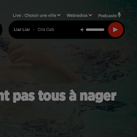
Live :
Choisir une ville
Webradios
Podcasts
-
Cris Cab
Liar Liar
nt pas tous à nager