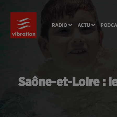
RADIO
ACTU
PODCA
Saône-et-Loire : l