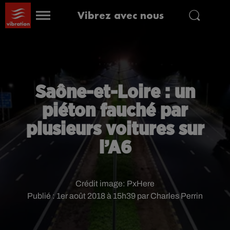
Vibrez avec nous
Saône-et-Loire : un
piéton fauché par
plusieurs voitures sur
l’A6
Crédit image:
PxHere
Publié : 1er août 2018 à 15h39 par Charles Perrin