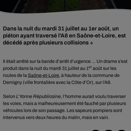
Dans la nuit du mardi 31 juillet au 1er août, un
piéton ayant traversé l'A6 en Saône-et-Loire, est
décédé après plusieurs collisions ⬦
Il était arrêté sur la bande d’arrêt d’urgence … Un drame s’est
er
produit dans la nuit du mardi 31 juillet au 1
août sur les
routes de la
Saône-et-Loire
, à hauteur de la commune de
Demigny (ville frontalière avec la Côte d’Or), sur l’A6.
Selon
L’Yonne Républicaine
, l’homme aurait voulu traverser
les voies, mais a malheureusement été fauché par plusieurs
véhicules lors de son passage. Les sapeurs pompiers sont
intervenus vers deux heures du matin, mais en vain.