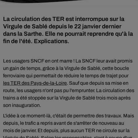
La circulation des TER est interrompue sur la
Virgule de Sablé depuis le 22 janvier dernier
dans la Sarthe. Elle ne pourrait reprendre qu'à la
fin de l'été. Explications.
Les usagers SNCF en ont marre ! La SNCF leur avait promis
un gain de temps, grâce à la Virgule de Sablé, cette boucle
ferroviaire qui permettait de réduire le temps de trajet pour
les TER des Pays-de-la-Loire
. Sauf que depuis sa mise en
route, les usagers n'ont pas pu l'emprunter. La circulation des
trains a été stoppée sur la Virgule de Sablé trois mois après
son inauguration.
L'idée à ce moment-là, c'était de permettre des travaux. Mais
depuis, le trafic a repris avant de s'arrêter de nouveau au
mois de janvier. Et depuis, plus aucun TER ne circule sur la
Virgule de Sablé. Selon les responsables, c'est à cause d'un