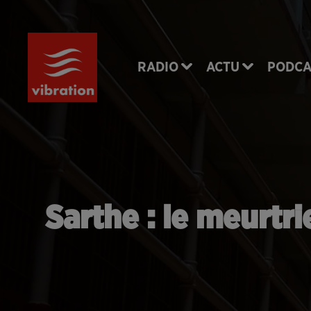
RADIO
ACTU
PODCA
Sarthe : le meurtr