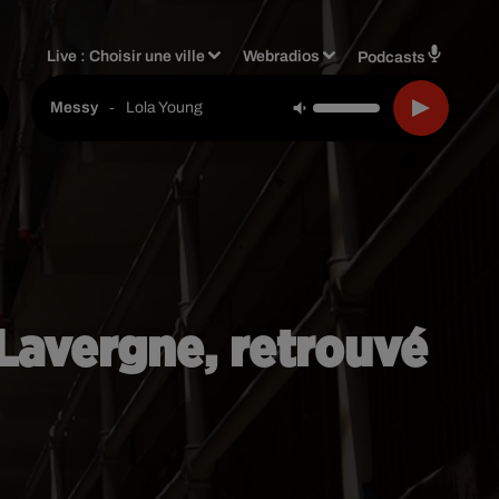
Live :
Choisir une ville
Webradios
Podcasts
-
Lola Young
Messy
 Lavergne, retrouvé