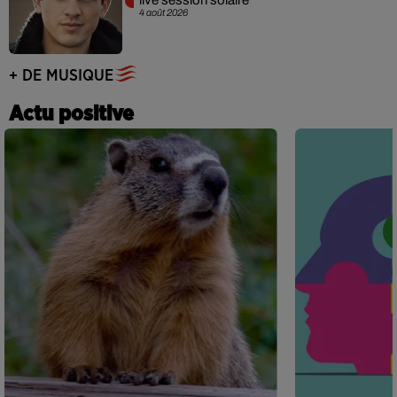
live session solaire
4 août 2026
+ DE MUSIQUE
Actu positive