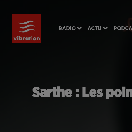
RADIO
ACTU
PODCA
Sarthe : Les poi