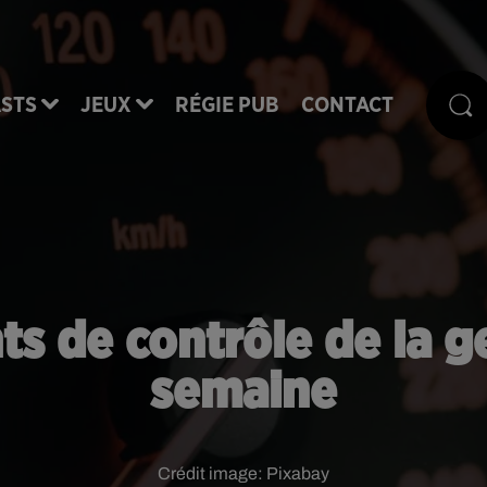
STS
JEUX
RÉGIE PUB
CONTACT
nts de contrôle de la 
semaine
Crédit image:
Pixabay