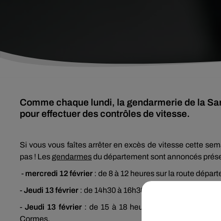
Comme chaque lundi, la gendarmerie de la Sar
pour effectuer des contrôles de vitesse.
Si vous vous faîtes arrêter en excès de vitesse cette se
pas ! Les
gendarmes
du département sont annoncés prése
-
mercredi 12 février
: de 8 à 12 heures sur la route dépar
-
Jeudi 13 février
: de 14h30 à 16h30, place de la Républi
-
Jeudi 13 février
: de 15 à 18 heures sur la route dépa
Cormes.