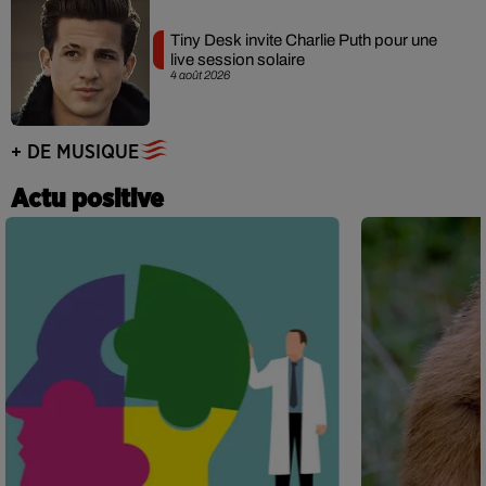
Tiny Desk invite Charlie Puth pour une
live session solaire
4 août 2026
+ DE MUSIQUE
Actu positive