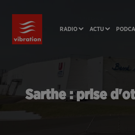
RADIO
ACTU
PODCA
Sarthe : prise d'