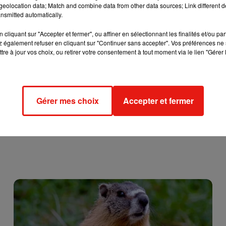
eolocation data; Match and combine data from other data sources; Link different de
nsmitted automatically.
cliquant sur "Accepter et fermer", ou affiner en sélectionnant les finalités et/ou pa
 également refuser en cliquant sur "Continuer sans accepter". Vos préférences ne 
tre à jour vos choix, ou retirer votre consentement à tout moment via le lien "Gérer 
Gérer mes choix
Accepter et fermer