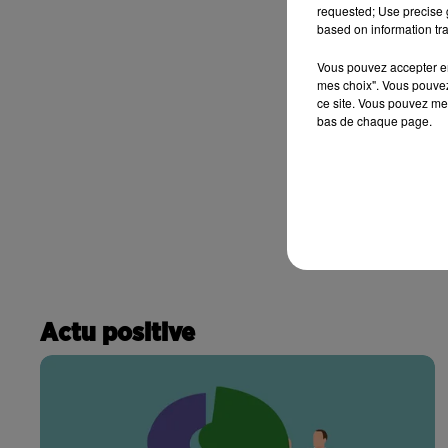
requested; Use precise g
based on information tra
Vous pouvez accepter en 
mes choix". Vous pouvez
ce site. Vous pouvez met
bas de chaque page.
Actu positive