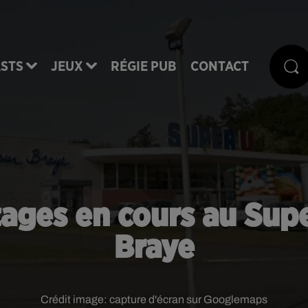
STS
JEUX
RÉGIE PUB
CONTACT
otages en cours au Sup
Braye
Crédit image:
capture d'écran sur Googlemaps