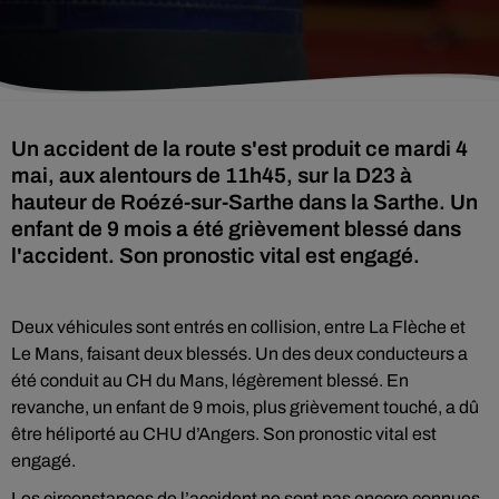
Un accident de la route s'est produit ce mardi 4
mai, aux alentours de 11h45, sur la D23 à
hauteur de Roézé-sur-Sarthe dans la Sarthe. Un
enfant de 9 mois a été grièvement blessé dans
l'accident. Son pronostic vital est engagé.
Deux véhicules sont entrés en collision, entre La Flèche et
Le Mans, faisant deux blessés. Un des deux conducteurs a
été conduit au CH du Mans, légèrement blessé. En
revanche, un enfant de 9 mois, plus grièvement touché, a dû
être héliporté au CHU d’Angers. Son pronostic vital est
engagé.
Les circonstances de l’accident ne sont pas encore connues.