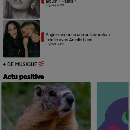
album « Petals »
31 juillet 2026
Angèle annonce une collaboration
inédite avec Amelie Lens
31 juillet 2026
+ DE MUSIQUE
Actu positive