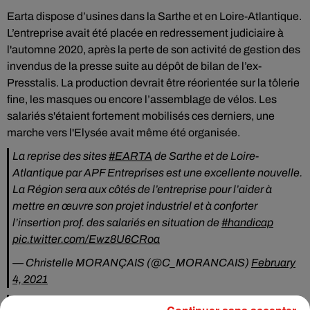
Earta dispose d’usines dans la Sarthe et en Loire-Atlantique.
L’entreprise avait été placée en redressement judiciaire à
l'automne 2020, après la perte de son activité de gestion des
invendus de la presse suite au dépôt de bilan de l’ex-
Presstalis. La production devrait être réorientée sur la tôlerie
fine, les masques ou encore l’assemblage de vélos. Les
salariés s'étaient fortement mobilisés ces derniers, une
marche vers l'Elysée avait même été organisée.
La reprise des sites
#EARTA
de Sarthe et de Loire-
Atlantique par APF Entreprises est une excellente nouvelle.
La Région sera aux côtés de l’entreprise pour l’aider à
mettre en œuvre son projet industriel et à conforter
l’insertion prof. des salariés en situation de
#handicap
pic.twitter.com/Ewz8U6CRoa
— Christelle MORANÇAIS (@C_MORANCAIS)
February
4, 2021
Je me rejouis de la reprise de l’entreprise adaptée EARTA