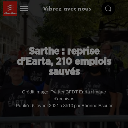
Vibrez avec nous
Sarthe : reprise
d’Earta, 210 emplois
sauvés
Crédit image:
Twitter CFDT Earta / Image
d'archives
Publié : 5 février 2021 à 8h10 par Etienne Escuer