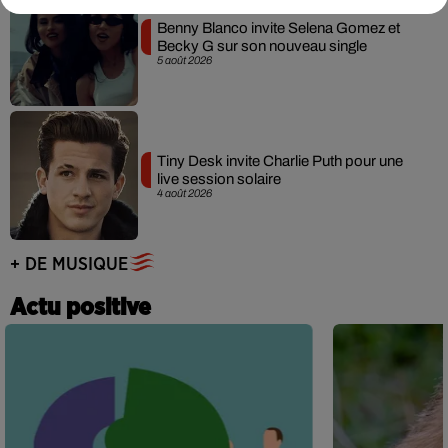
Benny Blanco invite Selena Gomez et
Becky G sur son nouveau single
5 août 2026
Tiny Desk invite Charlie Puth pour une
live session solaire
4 août 2026
+ DE MUSIQUE
Actu positive