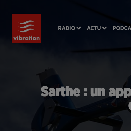
RADIO
ACTU
PODCA
Sarthe : un app