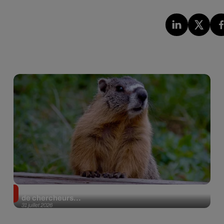
Des marmottes sur OnlyFans : la drôle d’initiative
de chercheurs...
31 juillet 2026