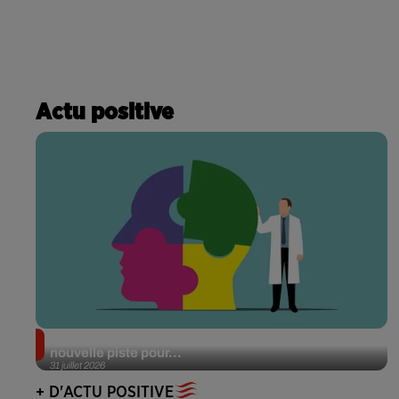
Actu positive
Alzheimer : des chercheurs japonais ouvrent une
nouvelle piste pour...
31 juillet 2026
+ D'ACTU POSITIVE