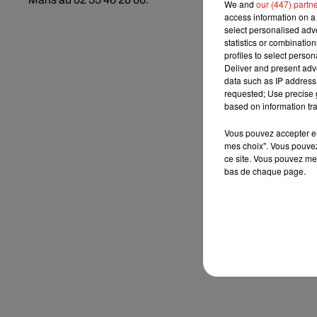
We and
our (447) partn
access information on a 
select personalised ad
statistics or combinatio
profiles to select person
Deliver and present adv
data such as IP address 
requested; Use precise g
based on information tra
Vous pouvez accepter en 
mes choix". Vous pouvez
ce site. Vous pouvez met
bas de chaque page.