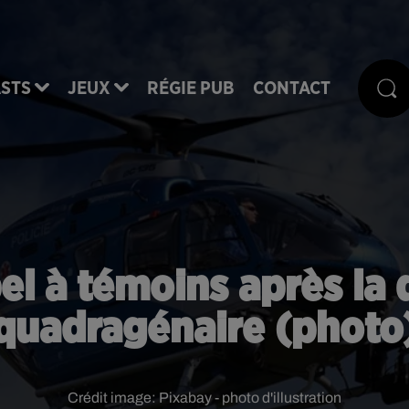
STS
JEUX
RÉGIE PUB
CONTACT
el à témoins après la 
quadragénaire (photo
Crédit image:
Pixabay - photo d'illustration