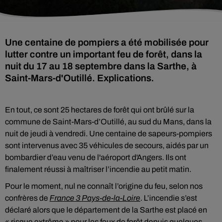
Une centaine de pompiers a été mobilisée pour
lutter contre un important feu de forêt, dans la
nuit du 17 au 18 septembre dans la Sarthe, à
Saint-Mars-d'Outillé. Explications.
En tout, ce sont 25 hectares de forêt qui ont brûlé sur la
commune de Saint-Mars-d’Outillé, au sud du Mans, dans la
nuit de jeudi à vendredi. Une centaine de sapeurs-pompiers
sont intervenus avec 35 véhicules de secours, aidés par un
bombardier d’eau venu de l'aéroport d'Angers. Ils ont
finalement réussi à maîtriser l’incendie au petit matin.
Pour le moment, nul ne connaît l’origine du feu, selon nos
confrères de
France 3 Pays-de-la-Loire
. L’incendie s’est
déclaré alors que le département de la Sarthe est placé en
« risque extrême » pour les feux de forêt depuis quelques