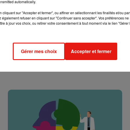
nsmitted automatically.
cliquant sur "Accepter et fermer", ou affiner en sélectionnant les finalités et/ou pa
 également refuser en cliquant sur "Continuer sans accepter". Vos préférences ne 
tre à jour vos choix, ou retirer votre consentement à tout moment via le lien "Gérer 
Gérer mes choix
Accepter et fermer