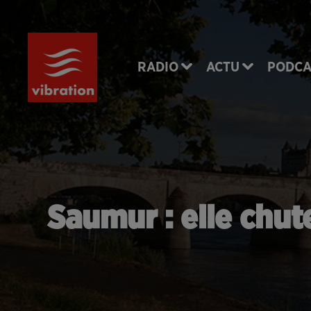
RADIO
ACTU
PODCA
Saumur : elle chute