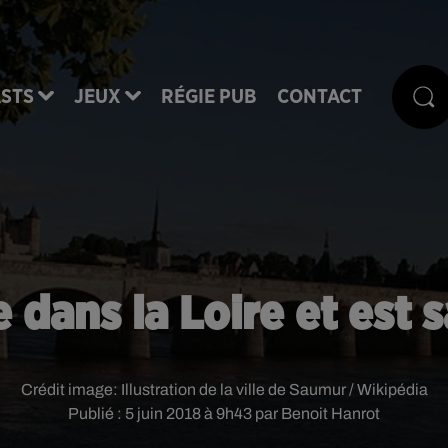
STS
JEUX
RÉGIE PUB
CONTACT
 dans la Loire et est 
Crédit image:
Illustration de la ville de Saumur / Wikipédia
Publié : 5 juin 2018 à 9h43 par Benoit Hanrot