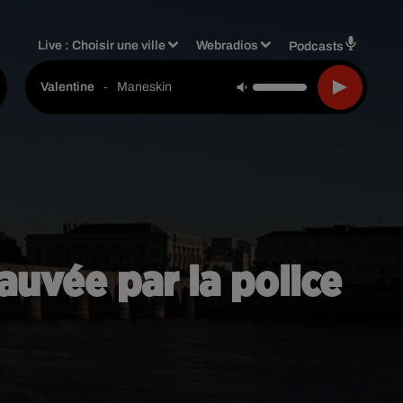
Live :
Choisir une ville
Webradios
Podcasts
-
Maneskin
Valentine
sauvée par la police