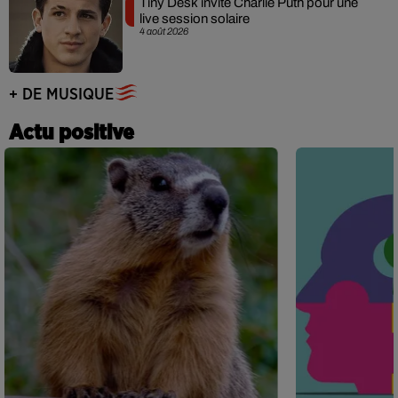
Tiny Desk invite Charlie Puth pour une
live session solaire
4 août 2026
+ DE MUSIQUE
Actu positive