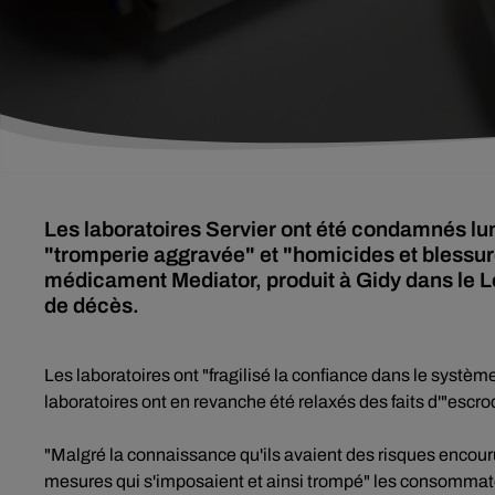
Les laboratoires Servier ont été condamnés lu
"tromperie aggravée" et "homicides et blessure
médicament Mediator, produit à Gidy dans le L
de décès.
Les laboratoires ont "fragilisé la confiance dans le systèm
laboratoires ont en revanche été relaxés des faits d'"escro
"Malgré la connaissance qu'ils avaient des risques encouru
mesures qui s'imposaient et ainsi trompé" les consommateu