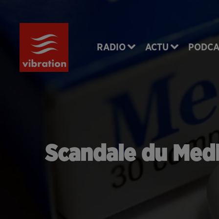
RADIO
ACTU
PODCA
Scandale du Media