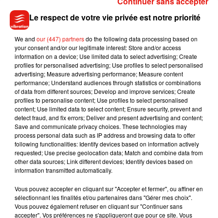
Continuer sans accepter
Le respect de votre vie privée est notre priorité
We and
our (447) partners
do the following data processing based on
your consent and/or our legitimate interest: Store and/or access
information on a device; Use limited data to select advertising; Create
profiles for personalised advertising; Use profiles to select personalised
advertising; Measure advertising performance; Measure content
performance; Understand audiences through statistics or combinations
of data from different sources; Develop and improve services; Create
profiles to personalise content; Use profiles to select personalised
content; Use limited data to select content; Ensure security, prevent and
detect fraud, and fix errors; Deliver and present advertising and content;
Save and communicate privacy choices. These technologies may
process personal data such as IP address and browsing data to offer
following functionalities: Identify devices based on information actively
requested; Use precise geolocation data; Match and combine data from
other data sources; Link different devices; Identify devices based on
information transmitted automatically.
Vous pouvez accepter en cliquant sur "Accepter et fermer", ou affiner en
sélectionnant les finalités et/ou partenaires dans "Gérer mes choix".
Vous pouvez également refuser en cliquant sur "Continuer sans
accepter". Vos préférences ne s'appliqueront que pour ce site. Vous