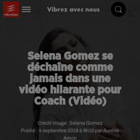
Vibrez avec nous
Selena Gomez se
déchaîne comme
jamais dans une
vidéo hilarante pour
Coach (Vidéo)
Crédit image:
Selena Gomez
Publié : 4 septembre 2018 à 9h10 par Aurélie
Amcn