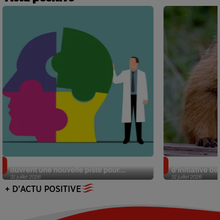
Alzheimer : des chercheurs japonais
Des marmottes
ouvrent une nouvelle piste pour...
d’initiative d
31 juillet 2026
31 juillet 2026
+ D'ACTU POSITIVE