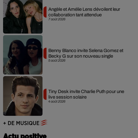
Angèle et Amélie Lens dévoilent leur
collaboration tant attendue
7 août 2026
Benny Blanco invite Selena Gomez et
Becky G sur son nouveau single
5 août 2026
Tiny Desk invite Charlie Puth pour une
live session solaire
4 août 2026
+ DE MUSIQUE
Actu positive