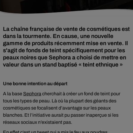
La chaîne française de vente de cosmétiques est
dans la tourmente. En cause, une nouvelle
gamme de produits récemment mise en vente. Il
s'agit de fonds de teint spécifiquement pour les
peaux noires que Sephora a choisi de mettre en
valeur dans un stand baptisé « teint ethnique »
Une bonne intention au départ
A la base
Sephora
cherchait à créer un fond de teint pour
tous les types de peau. Là où la plupart des géants des
cosmétiques se focalisent d’avantage sur les peaux
blanches. Et l’initiative aurait pu passer inaperçue si les
réseaux sociaux n’existaient pas.
En effet c’est un tweet qui a mis le feu aux poudres.