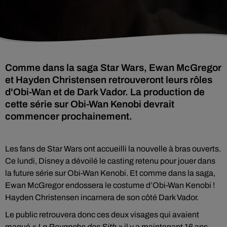
Comme dans la saga Star Wars, Ewan McGregor
et Hayden Christensen retrouveront leurs rôles
d'Obi-Wan et de Dark Vador. La production de
cette série sur Obi-Wan Kenobi devrait
commencer prochainement.
Les fans de Star Wars ont accueilli la nouvelle à bras ouverts.
Ce lundi, Disney a dévoilé le casting retenu pour jouer dans
la future série sur Obi-Wan Kenobi. Et comme dans la saga,
Ewan McGregor endossera le costume d’Obi-Wan Kenobi !
Hayden Christensen incarnera de son côté Dark Vador.
Le public retrouvera donc ces deux visages qui avaient
maqué
« La Revanche des Sith »
il y a maintenant 16 ans,