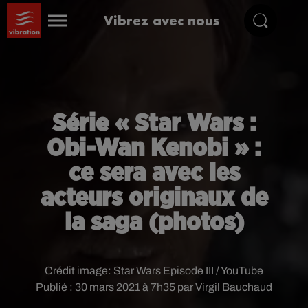
Vibrez avec nous
Série « Star Wars :
Obi-Wan Kenobi » :
ce sera avec les
acteurs originaux de
la saga (photos)
Crédit image:
Star Wars Episode III / YouTube
Publié : 30 mars 2021 à 7h35 par Virgil Bauchaud