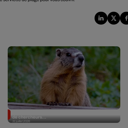
Des marmottes sur OnlyFans : la drôle d’initiative
de chercheurs...
31 juillet 2026