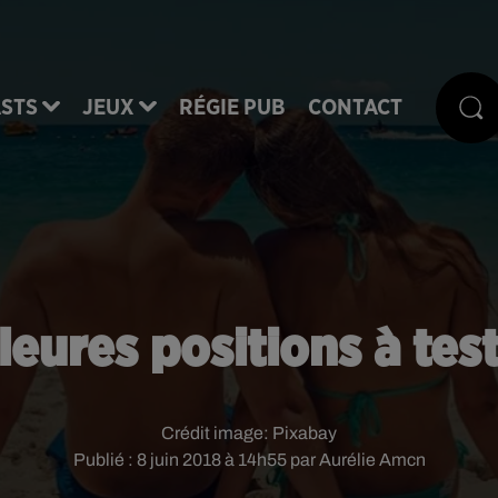
STS
JEUX
RÉGIE PUB
CONTACT
lleures positions à test
Crédit image:
Pixabay
Publié : 8 juin 2018 à 14h55 par Aurélie Amcn