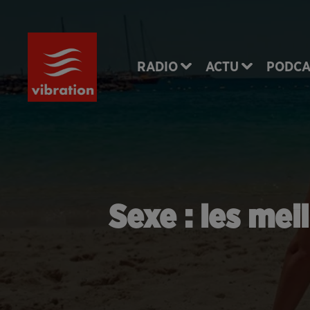
RADIO
ACTU
PODCA
Sexe : les mei