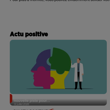
Actu positive
Alzheimer : des chercheurs japonais ouvrent une
nouvelle piste pour...
31 juillet 2026