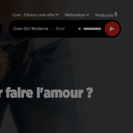
Live :
Choisir une ville
Webradios
Podcasts
-
Eloiz
Cow-Girl Moderne
 faire l'amour ?