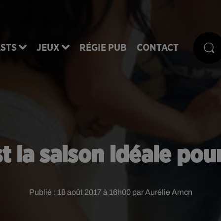
STS
JEUX
RÉGIE PUB
CONTACT
st la saison idéale pour
Publié : 18 août 2017 à 16h00 par Aurélie Amcn