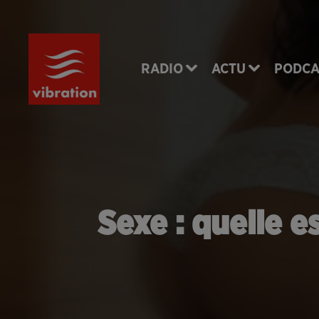
RADIO
ACTU
PODCA
Sexe : quelle e