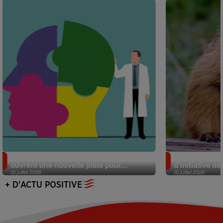
Alzheimer : des chercheurs japonais
Des marmottes
ouvrent une nouvelle piste pour...
d’initiative d
31 juillet 2026
31 juillet 2026
+ D'ACTU POSITIVE