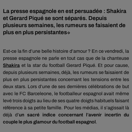
La presse espagnole en est persuadée : Shakira
et Gerard Piqué se sont séparés. Depuis
plusieurs semaines, les rumeurs se faisaient de
plus en plus persistantes⬦
Est-ce la fin d’une belle histoire d’amour ?
En ce vendredi, la
presse espagnole ne parle en tout cas que de la chanteuse
Shakira
et la star du football Gerard Piqué.
Et pour cause,
depuis plusieurs semaines, déjà, les rumeurs se faisaient de
plus en plus persistantes concernant les tensions entre les
deux stars.
Lors d’une de ses dernières célébrations de but
avec le FC
Barceleone
, le footballeur espagnol avait même
levé trois doigts au lieu
de ses
quatre doigts habituels faisant
référence à sa petite famille.
Pour les médias, il s’agissait là
déjà d’
un sacré indice concernant l’avenir incertin du
couple le plus glamour du football espagnol
.