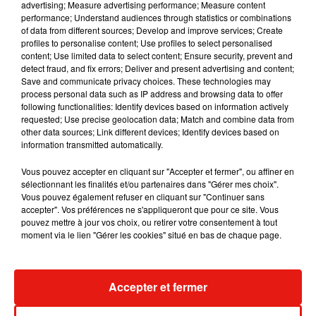
advertising; Measure advertising performance; Measure content
Voltage !
performance; Understand audiences through statistics or combinations
of data from different sources; Develop and improve services; Create
profiles to personalise content; Use profiles to select personalised
content; Use limited data to select content; Ensure security, prevent and
detect fraud, and fix errors; Deliver and present advertising and content;
Save and communicate privacy choices. These technologies may
process personal data such as IP address and browsing data to offer
following functionalities: Identify devices based on information actively
requested; Use precise geolocation data; Match and combine data from
other data sources; Link different devices; Identify devices based on
information transmitted automatically.
Vous pouvez accepter en cliquant sur "Accepter et fermer", ou affiner en
sélectionnant les finalités et/ou partenaires dans "Gérer mes choix".
Vous pouvez également refuser en cliquant sur "Continuer sans
accepter". Vos préférences ne s'appliqueront que pour ce site. Vous
pouvez mettre à jour vos choix, ou retirer votre consentement à tout
moment via le lien "Gérer les cookies" situé en bas de chaque page.
Accepter et fermer
Musique