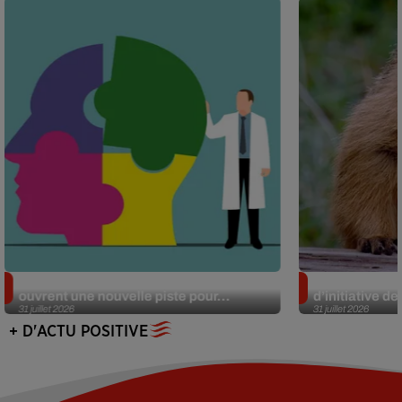
Alzheimer : des chercheurs japonais
Des marmottes
ouvrent une nouvelle piste pour...
d’initiative d
31 juillet 2026
31 juillet 2026
+ D'ACTU POSITIVE