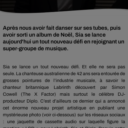
Après nous avoir fait danser sur ses tubes, puis
avoir sorti un album de Noël, Sia se lance
aujourd'hui un tout nouveau défi en rejoignant un
super-groupe de musique.
Sia
se lance un tout nouveau défi.
Et elle ne sera pas
seule.
La chanteuse australienne de 42 ans sera entourée de
grosses pointures de l’industrie musicale, à savoir le
chanteur britannique
Labrinth
découvert par Simon
Cowell
(The X Factor)
mais surtout le célèbre
DJ-
producteur
Diplo
.
C’est d’ailleurs ce dernier qui a annoncé
cet énorme nouveau projet artistique en publiant une
mystérieuse photo
(voir ci-dessous)
sur les réseaux sociaux
:
une jaquette de cassette audio sur laquelle figure la