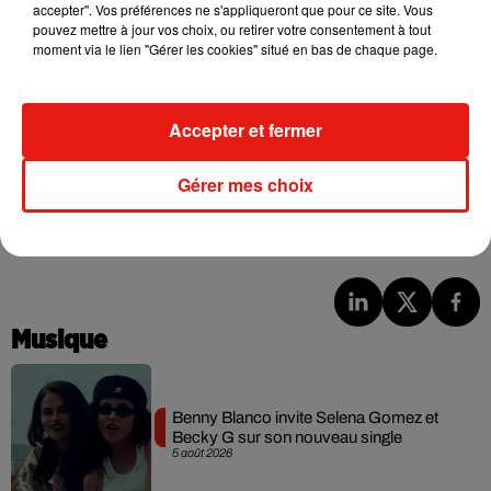
accepter". Vos préférences ne s'appliqueront que pour ce site. Vous
pouvez mettre à jour vos choix, ou retirer votre consentement à tout
moment via le lien "Gérer les cookies" situé en bas de chaque page.
Accepter et fermer
Gérer mes choix
Musique
Benny Blanco invite Selena Gomez et
Becky G sur son nouveau single
5 août 2026