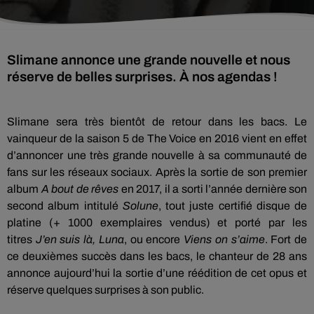
Slimane annonce une grande nouvelle et nous
réserve de belles surprises. À nos agendas !
Slimane sera très bientôt de retour dans les bacs.
Le
vainqueur de la saison 5 de The
Voice
en 2016 vient en effet
d’annoncer une très grande nouvelle à sa communauté de
fans sur les réseaux sociaux.
Après la sortie de son premier
album
A bout de rêves
en 2017, il a sorti l’année dernière son
second album intitulé
Solune
, tout juste certifié disque de
platine
(
+ 1000
exemplaires vendus)
et porté par les
titres
J
’en suis là, Luna
, ou encore
Viens on s’aime
.
Fort de
ce
deuxièmes
succès dans les bacs, le chanteur de 28 ans
annonce aujourd’hui la sortie d’une réédition de cet opus et
réserve quelques surprises à son public.