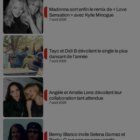
Madonna sort enfin le remix de « Love
Sensation » avec Kylie Minogue
7 août 2026
Tayc et Didi B dévoilent le single le plus
dansant de l’année
7 août 2026
Angèle et Amélie Lens dévoilent leur
collaboration tant attendue
7 août 2026
Benny Blanco invite Selena Gomez et
Becky G sur son nouveau single