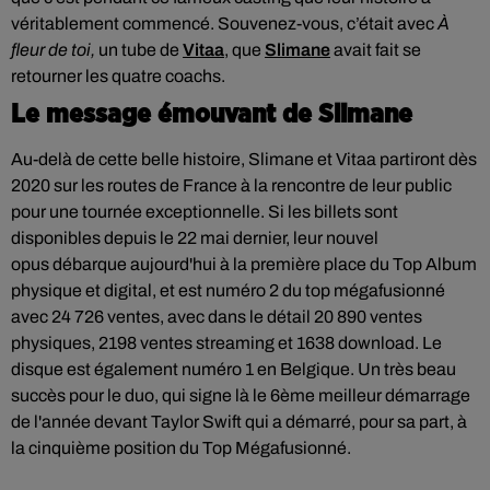
véritablement commencé.
Souvenez-vous, c’était avec
À
fleur de toi,
un tube de
Vitaa
, que
Slimane
avait fait se
retourner les quatre coachs.
Le message émouvant de Slimane
Au-delà de cette belle histoire,
Slimane et
Vitaa
partiront dès
2020 sur les routes de France à la rencontre de leur public
pour une tournée exceptionnelle.
Si les billets sont
disponibles depuis le 22 mai dernier, leur nouvel
opus
débarque aujourd'hui à la première place du Top Album
physique et digital,
et est numéro 2 du top mégafusionné
avec 24 726 ventes, avec dans le détail 20 890 ventes
physiques, 2198 ventes streaming et 1638 download. Le
disque est également numéro 1 en Belgique.
Un très beau
succès pour le duo, qui signe là le 6ème meilleur démarrage
de l'année devant Taylor Swift qui a démarré, pour sa part, à
la cinquième position du Top Mégafusionné.