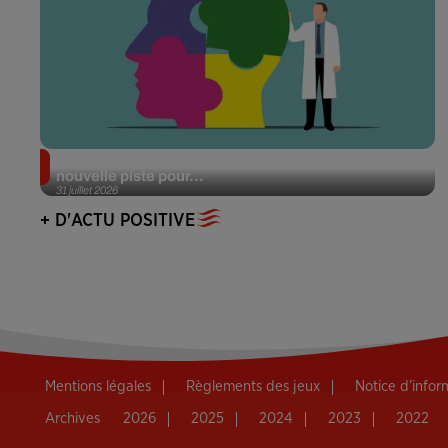
Alzheimer : des chercheurs japonais ouvrent une
nouvelle piste pour...
31 juillet 2026
+ D'ACTU POSITIVE
Mentions légales
Règlements des jeux
Notice d’info
Archives
2026
2025
2024
2023
2022