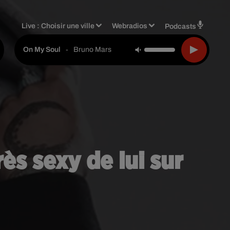
Live :
Choisir une ville
Webradios
Podcasts
-
Bruno Mars
On My Soul
ès sexy de lui sur