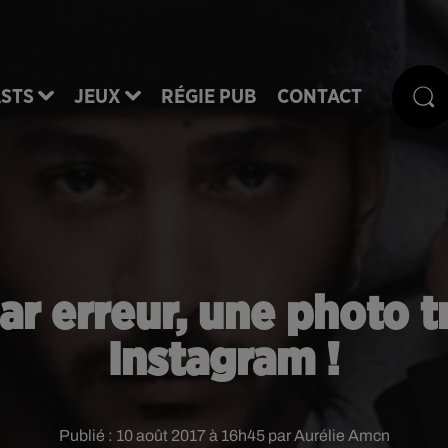
STS
JEUX
RÉGIE PUB
CONTACT
ar erreur, une photo tr
Instagram !
Publié : 10 août 2017 à 16h45 par Aurélie Amcn