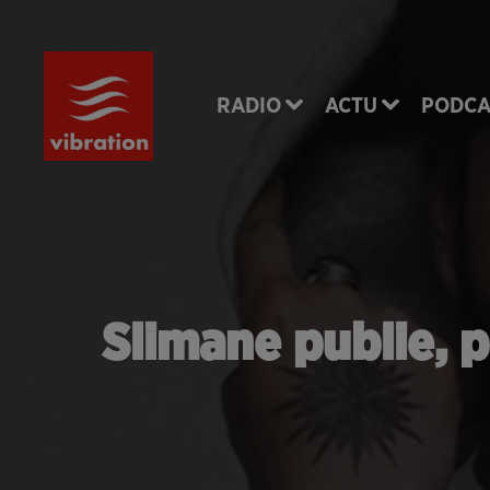
RADIO
ACTU
PODCA
Slimane publie, p