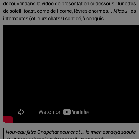
découvrir dans la vidéo de présentation ci-dessous :
lunettes
de soleil, toast, corne de licorne, lèvres énormes…
Miaou
, l
es
internautes
(et leurs chats !)
sont déjà conquis !
Nouveau filtre Snapchat pour chat ... le mien est déjà saoulé