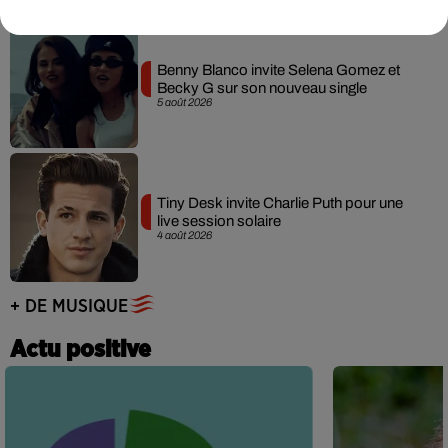
Benny Blanco invite Selena Gomez et
Becky G sur son nouveau single
5 août 2026
Tiny Desk invite Charlie Puth pour une
live session solaire
4 août 2026
+ DE MUSIQUE
Actu positive