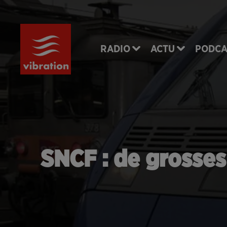
RADIO
ACTU
PODCA
SNCF : de grosses