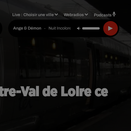
Live :
Choisir une ville
Webradios
Podcasts
-
Nuit Incolore
Ange & Démon
re-Val de Loire ce