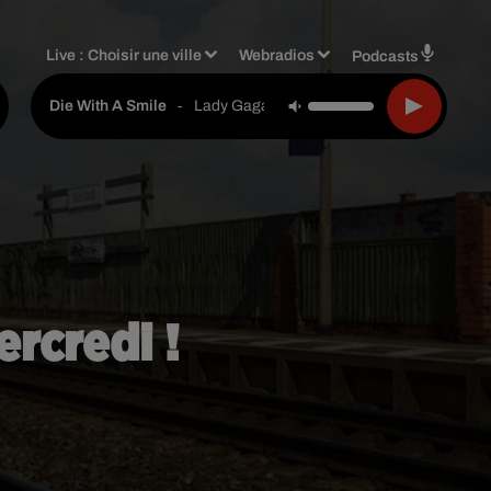
Live :
Choisir une ville
Webradios
Podcasts
-
Lady Gaga & Bruno Mars
Die With A Smile
ercredi !