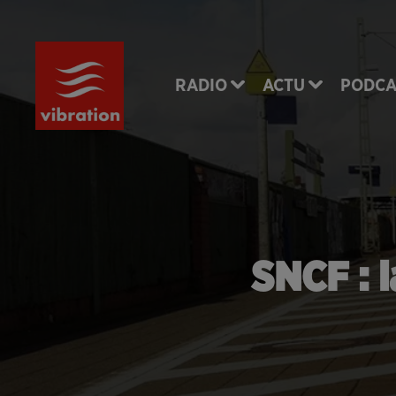
RADIO
ACTU
PODCA
SNCF : l