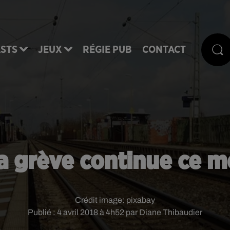
STS
JEUX
RÉGIE PUB
CONTACT
a grève continue ce m
Crédit image:
pixabay
Publié : 4 avril 2018 à 4h52 par Diane Thibaudier