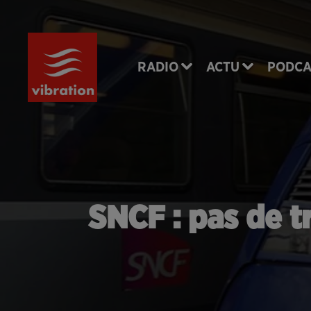
RADIO
ACTU
PODCA
SNCF : pas de t