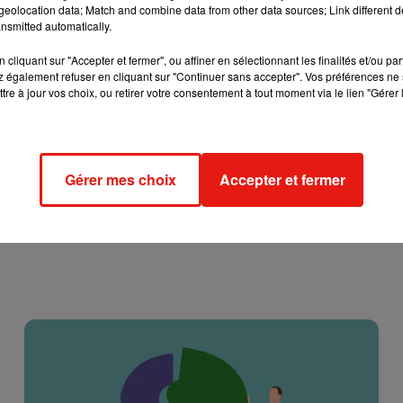
eolocation data; Match and combine data from other data sources; Link different de
nsmitted automatically.
cliquant sur "Accepter et fermer", ou affiner en sélectionnant les finalités et/ou pa
 également refuser en cliquant sur "Continuer sans accepter". Vos préférences ne 
tre à jour vos choix, ou retirer votre consentement à tout moment via le lien "Gérer 
Gérer mes choix
Accepter et fermer