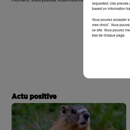
requested; Use precise g
based on information tra
Vous pouvez accepter en 
mes choix". Vous pouvez
ce site. Vous pouvez met
bas de chaque page.
Actu positive