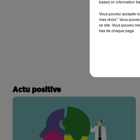
based on information tra
Vous pouvez accepter en 
mes choix". Vous pouvez
ce site. Vous pouvez met
bas de chaque page.
Actu positive