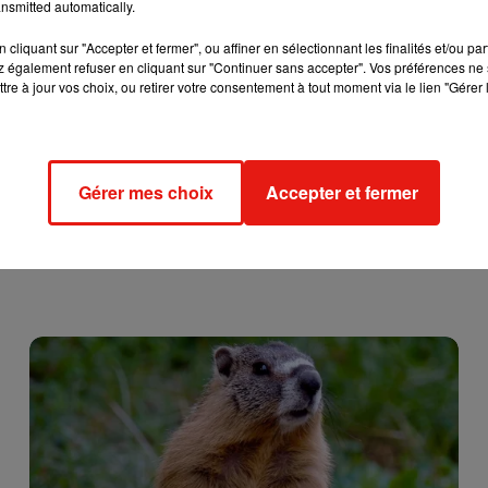
nsmitted automatically.
cliquant sur "Accepter et fermer", ou affiner en sélectionnant les finalités et/ou pa
 également refuser en cliquant sur "Continuer sans accepter". Vos préférences ne 
tre à jour vos choix, ou retirer votre consentement à tout moment via le lien "Gérer 
Gérer mes choix
Accepter et fermer