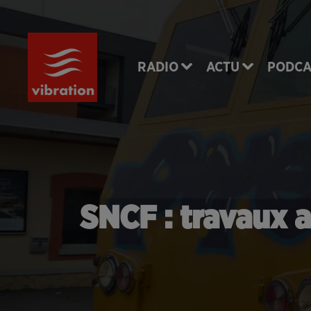
RADIO
ACTU
PODCA
SNCF : travaux a