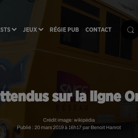
STS
JEUX
RÉGIE PUB
CONTACT
ttendus sur la ligne 
Crédit image:
wikipédia
Publié : 20 mars 2019 à 16h17 par Benoit Hanrot