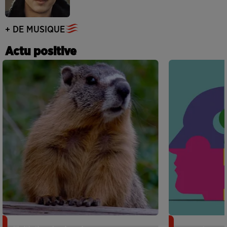
+ DE MUSIQUE
Actu positive
Des marmottes sur OnlyFans : la drôle
Alzheimer : d