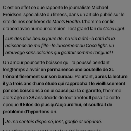
C’est en effet ce que rapporte le journaliste Michael
Freidson, spécialiste du fitness, dans un article publié sur le
site de nos confrères de
Men’s Health
. L’homme confie
d’abord avec humour combien il est grand fan du
Coca light
.
L'un des plus beaux jours de ma vie a été - à côté de la
naissance de ma fille - le lancement du Coca light, un
breuvage sans calories qui goûtait comme l'original !
Un amour pour cette boisson qui l’a poussé pendant
longtemps à avoir
en permanence une bouteille de 2L
trônant fièrement sur son bureau
. Pourtant,
après la lecture
il y a trois ans d’une étude qui rapprochait le vieillissement
par ces boissons à celui causé par la cigarette
, l’homme
alors âgé de 38 ans décide de tout arrêter. Il pesait à cette
époque
9 kilos de plus qu’aujourd’hui, et souffrait de
problème d’hypertension
.
Je me sentais dispersé, lent, gonflé et déprimé.