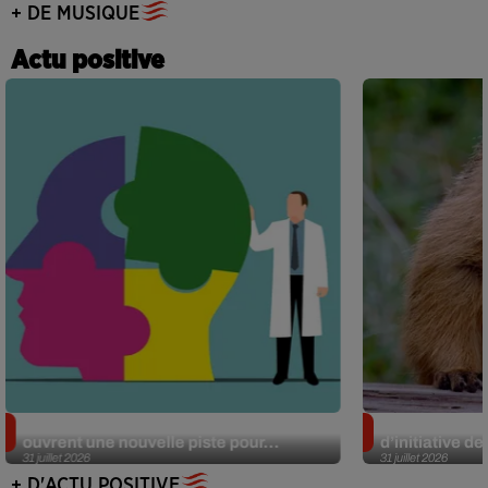
+ DE MUSIQUE
Actu positive
Alzheimer : des chercheurs japonais
Des marmottes
ouvrent une nouvelle piste pour...
d’initiative d
31 juillet 2026
31 juillet 2026
+ D'ACTU POSITIVE