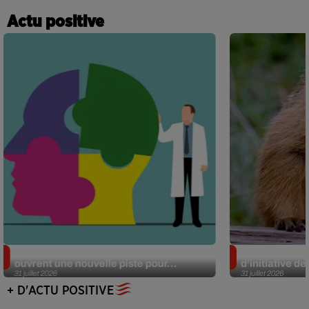
Actu positive
Alzheimer : des chercheurs japonais
Des marmottes
ouvrent une nouvelle piste pour...
d’initiative d
31 juillet 2026
31 juillet 2026
+ D'ACTU POSITIVE