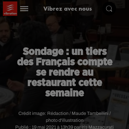
Vibrez avec nous
Sondage : un tiers
des Français compte
se rendre au
restaurant cette
semaine
Crédit image:
Rédaction / Maude Tambellini /
photo d'illustration
Publié : 19 mai 2021 à 13h39 par Iris Mazzacurati