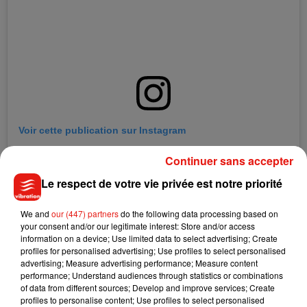
Voir cette publication sur Instagram
Une publication partagée par The Brow Lounge (@thebrowlounge)
Continuer sans accepter
Le respect de votre vie privée est notre priorité
We and
our (447) partners
do the following data processing based on
your consent and/or our legitimate interest: Store and/or access
information on a device; Use limited data to select advertising; Create
profiles for personalised advertising; Use profiles to select personalised
advertising; Measure advertising performance; Measure content
performance; Understand audiences through statistics or combinations
of data from different sources; Develop and improve services; Create
profiles to personalise content; Use profiles to select personalised