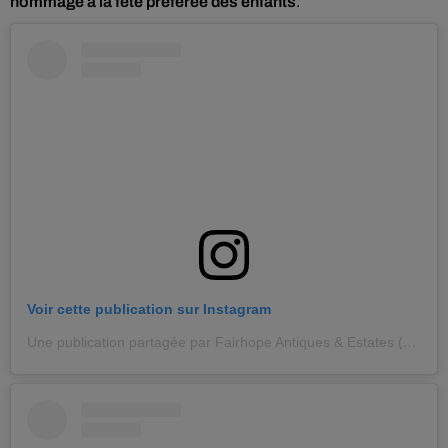
hommage à la fête préférée des enfants
.
Voir cette publication sur Instagram
Une publication partagée par Fairhope Antiques & Estates (@fairhopeantiques)