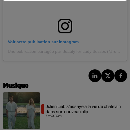
Voir cette publication sur Instagram
Une publication partagée par Beauty for Lady Bosses (@rougerebelsau)
Musique
Julien Lieb s’essaye à la vie de chatelain
dans son nouveau clip
7 août 2026