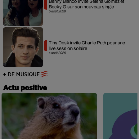
Benny Blanco invite Selena Gomez et
Becky G sur son nouveau single
5 août 2026
Tiny Desk invite Charlie Puth pour une
live session solaire
4 août 2026
+ DE MUSIQUE
Actu positive