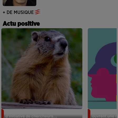
+ DE MUSIQUE
Actu positive
Des marmottes sur OnlyFans : la drôle
Alzheimer : d
d’initiative de chercheurs...
ouvrent une no