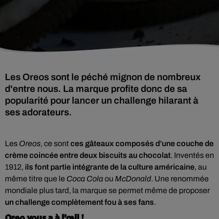
Les Oreos sont le péché mignon de nombreux
d'entre nous. La marque profite donc de sa
popularité pour lancer un challenge hilarant à
ses adorateurs.
Les
Oreos
, ce sont
ces gâteaux composés d’une couche de
crème coincée entre deux biscuits au chocolat
. Inventés en
1912,
ils font partie intégrante de la culture américaine
, au
même titre que le
Coca Cola
ou
McDonald
. Une renommée
mondiale plus tard, la marque se permet même de proposer
un challenge complètement fou à ses fans
.
Oreo vous a à l’œil !