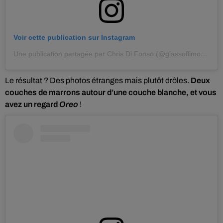
Voir cette publication sur Instagram
Une publication partagée par Chris Di Fonso (@glassoflimoncello)
Le résultat ? Des photos étranges mais plutôt drôles.
Deux
couches de marrons autour d’une couche blanche, et vous
avez un regard
Oreo
!