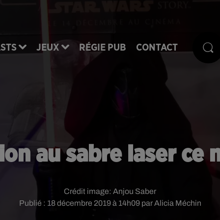
STS
JEUX
RÉGIE PUB
CONTACT
ation au sabre laser ce
Crédit image:
Anjou Saber
Publié : 18 décembre 2019 à 14h09 par Alicia Méchin