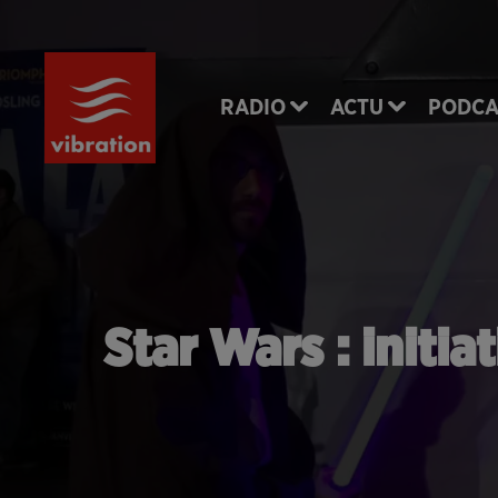
RADIO
ACTU
PODCA
Star Wars : initi