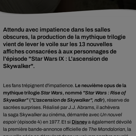
Attendu avec impatience dans les salles
obscures, la production de la mythique trilogie
vient de lever le voile sur les 13 nouvelles
affiches consacrées à aux personnages de
l'épisode "Star Wars IX : L'ascension de
Skywalker".
Les fans trépignent d'impatience.
Le neuvième opus de la
mythique trilogie
Star Wars
, nommé
"Star Wars : Rise of
Skywalker"
(
"L'ascension de Skywalker", ndlr
)
, réserve de
sacrées surprises. Réalisé par J.J. Abrams, il achèvera
la saga Skywalker au cinéma, démarrée avec
Un nouvel
espoir
(épisode 4) en 1977. Et si
Disney
a également dévoilé
la première bande-annonce officielle de
The Mandalorian
, la