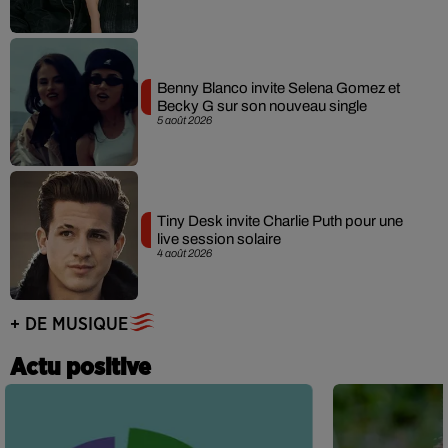
Benny Blanco invite Selena Gomez et
Becky G sur son nouveau single
5 août 2026
Tiny Desk invite Charlie Puth pour une
live session solaire
4 août 2026
+ DE MUSIQUE
Actu positive