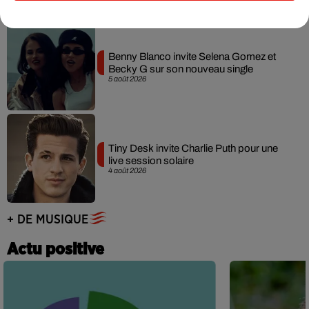
Benny Blanco invite Selena Gomez et
Becky G sur son nouveau single
5 août 2026
Tiny Desk invite Charlie Puth pour une
live session solaire
4 août 2026
+ DE MUSIQUE
Actu positive