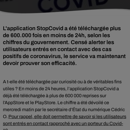
L'application StopCovid a été téléchargée plus
de 600.000 fois en moins de 24h, selon les
chiffres du gouvernement. Censé alerter les
utilisateurs entrés en contact avec des cas
positifs de coronavirus, le service va maintenant
devoir prouver son efficacité.
A t-elle été téléchargée par curiosité ou à de véritables fins
utiles ? En moins de 24 heures, l’application StopCovid a
déjà été téléchargée à plus de 600 000 reprises sur
l’AppStore et le PlayStore. Le chiffre a été dévoilé ce
mercredi matin par le secrétaire d’État du numérique Cédric
O.
Pour rappel, elle doit permettre de savoir si les utilisateurs
sont entrés en contact rapproché avec un porteur du Covid-