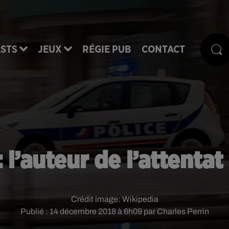
STS
JEUX
RÉGIE PUB
CONTACT
 l’auteur de l’attentat
Crédit image:
Wikipedia
Publié : 14 décembre 2018 à 6h09 par Charles Perrin