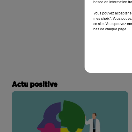
based on information tra
Vous pouvez accepter en 
mes choix". Vous pouvez
ce site. Vous pouvez met
bas de chaque page.
Actu positive