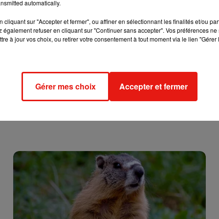
nsmitted automatically.
cliquant sur "Accepter et fermer", ou affiner en sélectionnant les finalités et/ou pa
 également refuser en cliquant sur "Continuer sans accepter". Vos préférences ne 
tre à jour vos choix, ou retirer votre consentement à tout moment via le lien "Gérer 
Gérer mes choix
Accepter et fermer