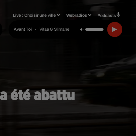
Live :
Choisir une ville
Webradios
Podcasts
-
Vitaa & Slimane
Avant Toi
 a été abattu