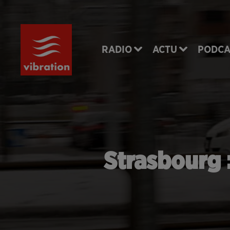
RADIO
ACTU
PODCA
Strasbourg :