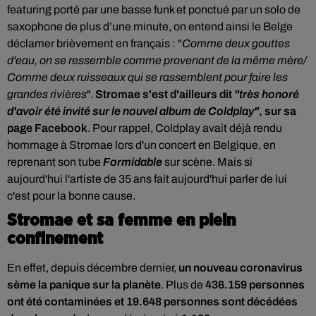
featuring porté par une basse funk et ponctué par un solo de
saxophone de plus d’une minute, on entend ainsi le Belge
déclamer brièvement en français : "
Comme deux gouttes
d'eau, on se ressemble comme provenant de la même mère/
Comme deux ruisseaux qui se rassemblent pour faire les
grandes rivières
".
Stromae s'est d'ailleurs dit
"très honoré
d'avoir été invité sur le nouvel album de Coldplay"
, sur sa
page Facebook
. Pour rappel, Coldplay avait déjà rendu
hommage à Stromae lors d'un concert en Belgique, en
reprenant son tube
Formidable
sur scène. Mais si
aujourd'hui l'artiste de 35 ans fait aujourd'hui parler de lui
c'est pour la bonne cause.
Stromae et sa femme en plein
confinement
En effet, depuis décembre dernier,
un nouveau coronavirus
sème la panique sur la planète
. Plus de
436.159
personnes
ont été contaminées et 19.648 personnes sont décédées