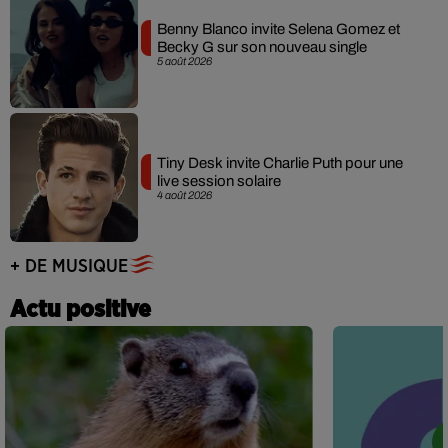
Benny Blanco invite Selena Gomez et
Becky G sur son nouveau single
5 août 2026
Tiny Desk invite Charlie Puth pour une
live session solaire
4 août 2026
+ DE MUSIQUE
Actu positive