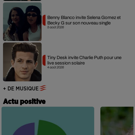
Benny Blanco invite Selena Gomez et
Becky G sur son nouveau single
5 août 2026
Tiny Desk invite Charlie Puth pour une
live session solaire
4 août 2026
+ DE MUSIQUE
Actu positive